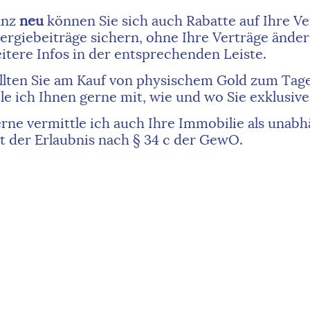
anz
neu
können Sie sich auch Rabatte auf Ihre V
ergiebeiträge sichern, ohne Ihre Verträge ände
itere Infos in der entsprechenden Leiste.
llten Sie am Kauf von physischem Gold zum Tage
ile ich Ihnen gerne mit, wie und wo Sie exklusiv
rne vermittle ich auch Ihre Immobilie als unab
t der Erlaubnis nach § 34 c der GewO.