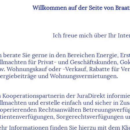
Willkommen auf der Seite von Braa
Ich freue mich über Ihr Inte
h berate Sie gerne in den Bereichen Energie, Er
llmachten für Privat- und Geschäftskunden, Gol
w. Wohnungskauf oder -Verkauf, Rabatte für Ve
ergiebeiträge und Wohnungsvermietungen.
s Kooperationspartnerin der JuraDirekt informie
llmachten und erstelle einfach und sicher in Z
operierenden Rechtsanwälten Betreuungsverfü
tientenverfügungen, Sorgerechtsverfügungen u
hr Informationen finden Sie hierzu mit dem Klick