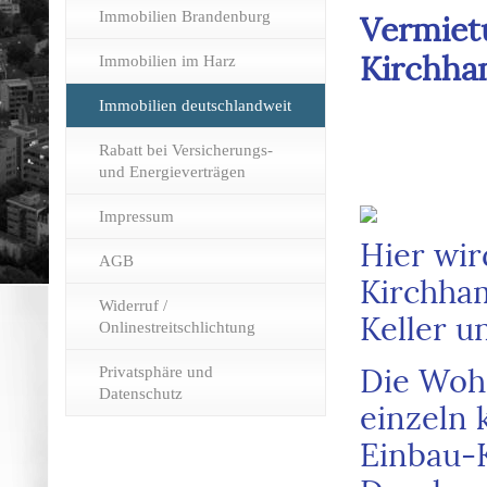
Immobilien Brandenburg
Vermiet
Kirchham
Immobilien im Harz
Immobilien deutschlandweit
Rabatt bei Versicherungs-
und Energieverträgen
Impressum
Hier wir
AGB
Kirchham
Widerruf /
Keller u
Onlinestreitschlichtung
Privatsphäre und
Die Woh
Datenschutz
einzeln 
Einbau-K