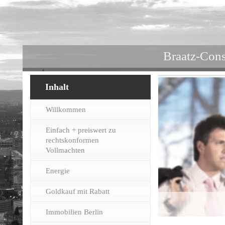
Braatz-Cons
Inhalt
Willkommen
Einfach + preiswert zu
rechtskonformen
Vollmachten
Energie
Goldkauf mit Rabatt
Immobilien Berlin