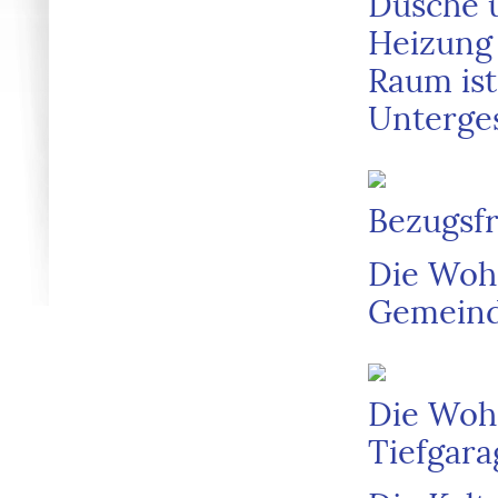
Dusche u
Heizung 
Raum ist 
Unterges
Bezugsfr
Die Wohn
Gemeind
Die Wohn
Tiefgara